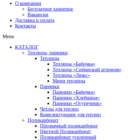
О компании
Бесплатное хранение
Вакансии
Доставка и оплата
Контакты
Menu
КАТАЛОГ
Теплицы, парники
Теплицы
Теплицы «Бабочка»
Теплицы «Сибирский агроном»
Теплицы «Люкс»
Мини теплицы
Парники
Парники «Бабочка»
Парники «Хлебница»
Парники «Огуречник»
Чехлы для теплиц
Комплектующие для теплиц
Поликарбонат
Прозрачный поликарбонат
Цветной Поликарбонат
Поликарбонат усиленный