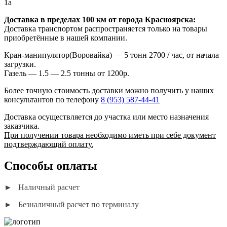
1а
Доставка в пределах 100 км от города Красноярска:
Доставка транспортом распространяется только на товары
приобретённые в нашей компании.
Кран-манипулятор(Воровайка) — 5 тонн 2700 / час, от начала
загрузки.
Газель — 1.5 — 2.5 тонны от 1200р.
Более точную стоимость доставки можно получить у наших
консультантов по телефону
8 (953) 587-44-41
Доставка осуществляется до участка или место назначения
заказчика.
При получении товара необходимо иметь при себе документ
подтверждающий оплату.
Способы оплаты
► Наличный расчет
► Безналичный расчет по терминалу