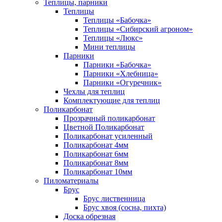
Теплицы, парники
Теплицы
Теплицы «Бабочка»
Теплицы «Сибирский агроном»
Теплицы «Люкс»
Мини теплицы
Парники
Парники «Бабочка»
Парники «Хлебница»
Парники «Огуречник»
Чехлы для теплиц
Комплектующие для теплиц
Поликарбонат
Прозрачный поликарбонат
Цветной Поликарбонат
Поликарбонат усиленный
Поликарбонат 4мм
Поликарбонат 6мм
Поликарбонат 8мм
Поликарбонат 10мм
Пиломатериалы
Брус
Брус лиственница
Брус хвоя (сосна, пихта)
Доска обрезная