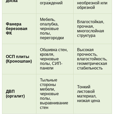
доска
ограждений
необрезной или
обрезной
Мебель,
Влагостойкая,
Фанера
опалубка,
прочная,
березовая
черновые
многослойная
ФК
полы,
структура
перегородки
Обшивка стен,
Высокая
кровля,
прочность,
ОСП плиты
черновые
влагостойкость,
(Кроношпан)
полы, СИП-
геометрическая
панели
стабильность
Тыльные
стороны
Тонкий
мебели,
ДВП
листовой
черновые
(оргалит)
материал,
полы,
низкая цена
выравнивание
стен