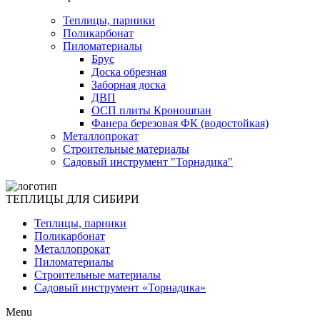
Теплицы, парники
Поликарбонат
Пиломатериалы
Брус
Доска обрезная
Заборная доска
ДВП
ОСП плиты Кроношпан
Фанера березовая ФК (водостойкая)
Металлопрокат
Строительные материалы
Садовый инструмент "Торнадика"
ТЕПЛИЦЫ ДЛЯ СИБИРИ
Теплицы, парники
Поликарбонат
Металлопрокат
Пиломатериалы
Строительные материалы
Садовый инструмент «Торнадика»
Menu