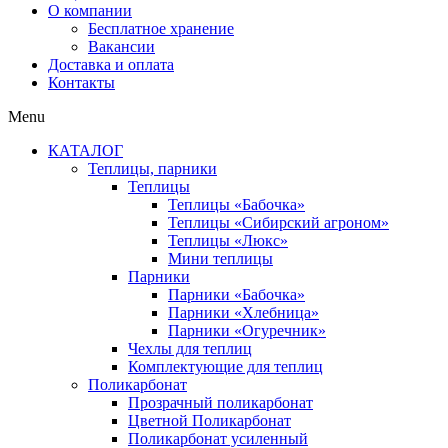
О компании
Бесплатное хранение
Вакансии
Доставка и оплата
Контакты
Menu
КАТАЛОГ
Теплицы, парники
Теплицы
Теплицы «Бабочка»
Теплицы «Сибирский агроном»
Теплицы «Люкс»
Мини теплицы
Парники
Парники «Бабочка»
Парники «Хлебница»
Парники «Огуречник»
Чехлы для теплиц
Комплектующие для теплиц
Поликарбонат
Прозрачный поликарбонат
Цветной Поликарбонат
Поликарбонат усиленный