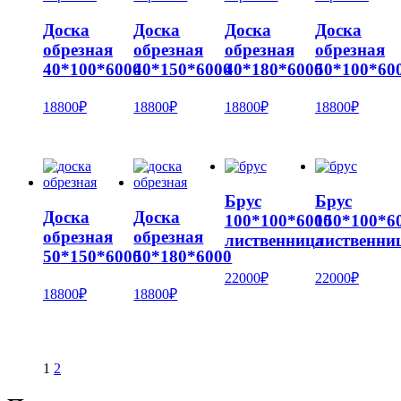
Доска
Доска
Доска
Доска
обрезная
обрезная
обрезная
обрезная
40*100*6000
40*150*6000
40*180*6000
50*100*60
18800
₽
18800
₽
18800
₽
18800
₽
Брус
Брус
Доска
Доска
100*100*6000
150*100*6
обрезная
обрезная
лиственница
лиственни
50*150*6000
50*180*6000
22000
₽
22000
₽
18800
₽
18800
₽
1
2