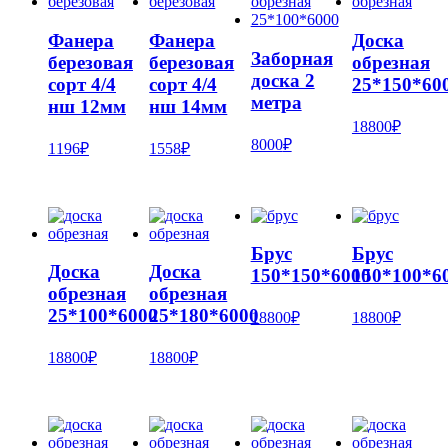
Фанера
Фанера
Доска
Заборная
березовая
березовая
обрезная
доска 2
сорт 4/4
сорт 4/4
25*150*60
метра
нш 12мм
нш 14мм
18800
₽
8000
₽
1196
₽
1558
₽
Брус
Брус
Доска
Доска
150*150*6000
150*100*6
обрезная
обрезная
25*100*6000
25*180*6000
18800
₽
18800
₽
18800
₽
18800
₽