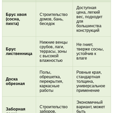
Доступная
цена, легкий
Брус хвоя
Строительство
вес, подходит
(сосна,
домов, бань,
для
пихта)
беседок
большинства
конструкций
Нижние венцы
Не гниет,
срубов, лаги,
Брус
тверже сосны,
террасы, зоны
лиственница
устойчив к
с высокой
влаге
влажностью
Полы,
Ровные края,
обрешетка,
стандартная
Доска
перекрытия,
толщина,
обрезная
каркасные
универсальное
работы
применение
Экономичный
Строительство
вариант, может
Заборная
заборов,
быть