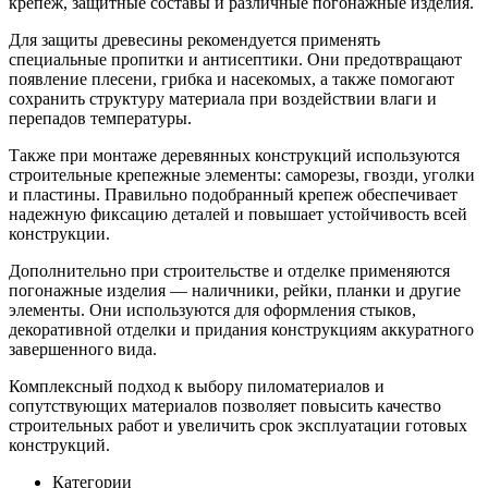
крепеж, защитные составы и различные погонажные изделия.
Для защиты древесины рекомендуется применять
специальные пропитки и антисептики. Они предотвращают
появление плесени, грибка и насекомых, а также помогают
сохранить структуру материала при воздействии влаги и
перепадов температуры.
Также при монтаже деревянных конструкций используются
строительные крепежные элементы: саморезы, гвозди, уголки
и пластины. Правильно подобранный крепеж обеспечивает
надежную фиксацию деталей и повышает устойчивость всей
конструкции.
Дополнительно при строительстве и отделке применяются
погонажные изделия — наличники, рейки, планки и другие
элементы. Они используются для оформления стыков,
декоративной отделки и придания конструкциям аккуратного
завершенного вида.
Комплексный подход к выбору пиломатериалов и
сопутствующих материалов позволяет повысить качество
строительных работ и увеличить срок эксплуатации готовых
конструкций.
Категории