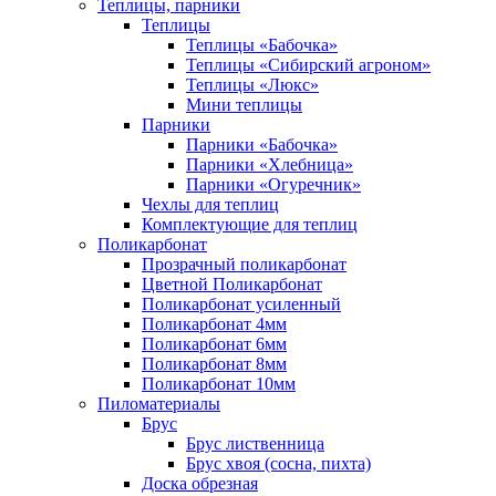
Теплицы, парники
Теплицы
Теплицы «Бабочка»
Теплицы «Сибирский агроном»
Теплицы «Люкс»
Мини теплицы
Парники
Парники «Бабочка»
Парники «Хлебница»
Парники «Огуречник»
Чехлы для теплиц
Комплектующие для теплиц
Поликарбонат
Прозрачный поликарбонат
Цветной Поликарбонат
Поликарбонат усиленный
Поликарбонат 4мм
Поликарбонат 6мм
Поликарбонат 8мм
Поликарбонат 10мм
Пиломатериалы
Брус
Брус лиственница
Брус хвоя (сосна, пихта)
Доска обрезная