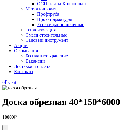
ОСП плиты Кроношпан
Металлопрокат
Профтруба
Прокат арматуры
Уголки равнополочные
Теплоизоляция
Смеси строительные
Садовый инструмент
Акции
О компании
Бесплатное хранение
Вакансии
Доставка и оплата
Контакты
0
₽
Cart
Доска обрезная 40*150*6000
18800
₽
-