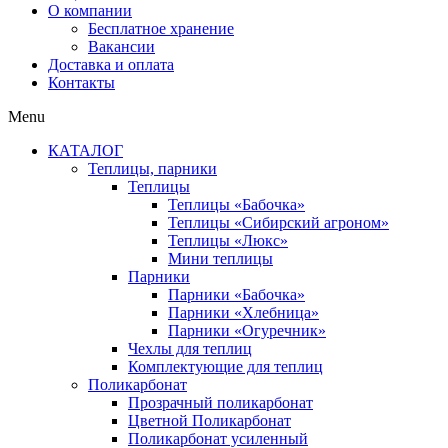
О компании
Бесплатное хранение
Вакансии
Доставка и оплата
Контакты
Menu
КАТАЛОГ
Теплицы, парники
Теплицы
Теплицы «Бабочка»
Теплицы «Сибирский агроном»
Теплицы «Люкс»
Мини теплицы
Парники
Парники «Бабочка»
Парники «Хлебница»
Парники «Огуречник»
Чехлы для теплиц
Комплектующие для теплиц
Поликарбонат
Прозрачный поликарбонат
Цветной Поликарбонат
Поликарбонат усиленный