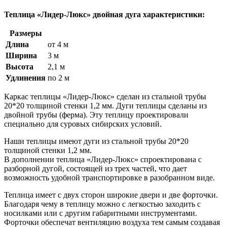
Теплица «Лидер-Люкс» двойная дуга характеристики:
Размеры
Длина
от 4 м
Ширина
3 м
Высота
2,1 м
Удлинения
по 2 м
Каркас теплицы «Лидер-Люкс» сделан из стальной трубы
20*20 толщиной стенки 1,2 мм. Дуги теплицы сделаны из
двойной трубы (ферма). Эту теплицу проектировали
специально для суровых сибирских условий.
Наши теплицы имеют дуги из стальной трубы 20*20
толщиной стенки 1,2 мм.
В дополнении теплица «Лидер-Люкс» спроектирована с
разборной дугой, состоящей из трех частей, что дает
возможность удобной транспортировке в разобранном виде.
Теплица имеет с двух сторон широкие двери и две форточки.
Благодаря чему в теплицу можно с легкостью заходить с
носилками или с другим габаритными инструментами.
Форточки обеспечат вентиляцию воздуха тем самым создавая