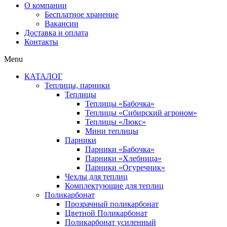
О компании
Бесплатное хранение
Вакансии
Доставка и оплата
Контакты
Menu
КАТАЛОГ
Теплицы, парники
Теплицы
Теплицы «Бабочка»
Теплицы «Сибирский агроном»
Теплицы «Люкс»
Мини теплицы
Парники
Парники «Бабочка»
Парники «Хлебница»
Парники «Огуречник»
Чехлы для теплиц
Комплектующие для теплиц
Поликарбонат
Прозрачный поликарбонат
Цветной Поликарбонат
Поликарбонат усиленный