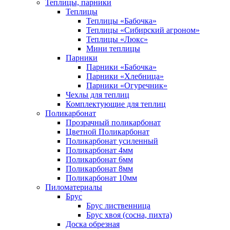
Теплицы, парники
Теплицы
Теплицы «Бабочка»
Теплицы «Сибирский агроном»
Теплицы «Люкс»
Мини теплицы
Парники
Парники «Бабочка»
Парники «Хлебница»
Парники «Огуречник»
Чехлы для теплиц
Комплектующие для теплиц
Поликарбонат
Прозрачный поликарбонат
Цветной Поликарбонат
Поликарбонат усиленный
Поликарбонат 4мм
Поликарбонат 6мм
Поликарбонат 8мм
Поликарбонат 10мм
Пиломатериалы
Брус
Брус лиственница
Брус хвоя (сосна, пихта)
Доска обрезная